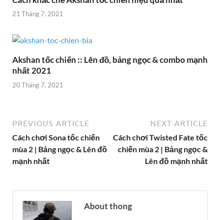
21 Tháng 7, 2021
Akshan tốc chiến :: Lên đồ, bảng ngọc & combo mạnh
nhất 2021
20 Tháng 7, 2021
PREVIOUS ARTICLE
NEXT ARTICLE
Cách chơi Sona tốc chiến
Cách chơi Twisted Fate tốc
mùa 2 | Bảng ngọc & Lên đồ
chiến mùa 2 | Bảng ngọc &
mạnh nhất
Lên đồ mạnh nhất
About thong