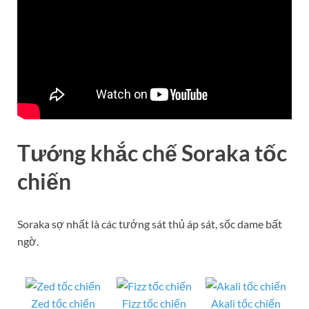
Tướng khắc chế Soraka tốc
chiến
Soraka sợ nhất là các tướng sát thủ áp sát, sốc dame bất
ngờ.
Zed tốc chiến
Fizz tốc chiến
Akali tốc chiến