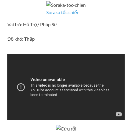
Soraka tốc chiến
Vai trò: Hỗ Trợ/ Pháp Sư
Độ khó: Thấp