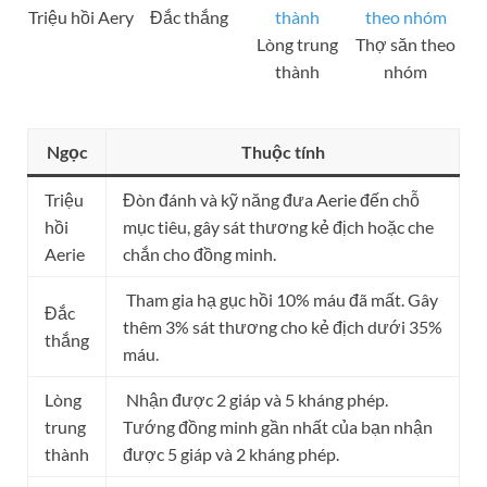
Triệu hồi Aery
Đắc thắng
Lòng trung
Thợ săn theo
thành
nhóm
Ngọc
Thuộc tính
Triệu
Đòn đánh và kỹ năng đưa Aerie đến chỗ
hồi
mục tiêu, gây sát thương kẻ địch hoặc che
Aerie
chắn cho đồng minh.
Tham gia hạ gục hồi 10% máu đã mất. Gây
Đắc
thêm 3% sát thương cho kẻ địch dưới 35%
thắng
máu.
Lòng
Nhận được 2 giáp và 5 kháng phép.
trung
Tướng đồng minh gần nhất của bạn nhận
thành
được 5 giáp và 2 kháng phép.