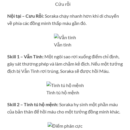
Cứu rỗi
Nội tại – Cưu Rỗi:
Soraka chạy nhanh hơn khi di chuyển
về phía các đồng minh thấp máu gần đó.
Vẫn tinh
Skill 1 – Vẫn Tính:
Một ngôi sao rơi xuống điểm chỉ định,
gây sát thương phép và làm chậm kẻ địch. Nếu một tướng
địch bị Vẫn Tinh rơi trúng, Soraka sẽ được hồi Máu.
Tinh tú hộ mệnh
Skill 2 – Tinh tú hộ mệnh:
Soraka hy sinh một phần máu
của bản thân để hồi máu cho một tướng đồng minh khác.