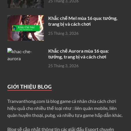
25 Tháng 3, 2026
Khắc chế Mel mùa 16 qua: tướng,
trang bị và cách chơi
25 Tháng 3, 2026
Khắc chế Aurora mùa 16 qua:
tướng, trang bị và cách chơi
25 Tháng 3, 2026
GIỚI THIỆU BLOG
Tranvanthong.com là blog game cá nhân chia cách chơi
hiệu quả cho nhiều thể loại như : liên quân mobile, liên
quân huyền thoại, pubg, và nhiều tựa game hấp dẫn khác.
Blog sẽ cập nhật thông tin các giải đấu Esport chuyên