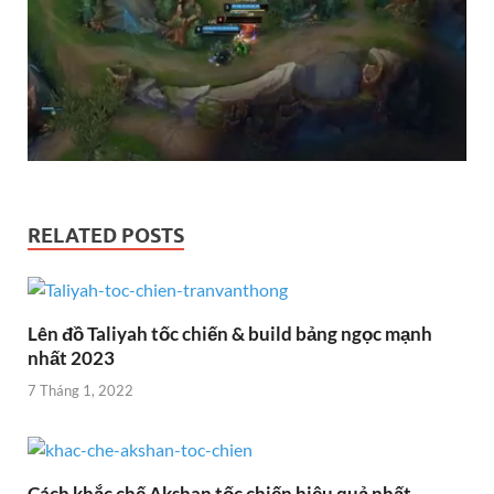
RELATED POSTS
Lên đồ Taliyah tốc chiến & build bảng ngọc mạnh
nhất 2023
7 Tháng 1, 2022
Cách khắc chế Akshan tốc chiến hiệu quả nhất