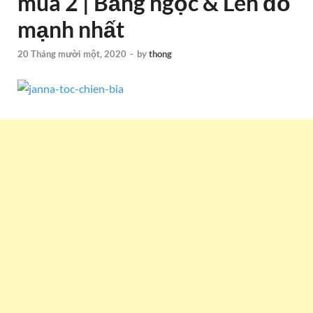
mùa 2 | Bảng ngọc & Lên đồ
mạnh nhất
20 Tháng mười một, 2020
-
by
thong