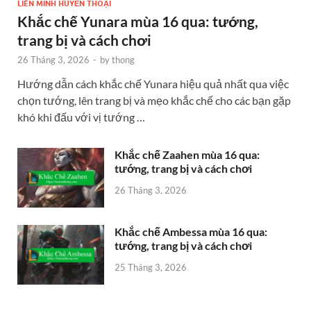
LIÊN MINH HUYỀN THOẠI
Khắc chế Yunara mùa 16 qua: tướng,
trang bị và cách chơi
26 Tháng 3, 2026
-
by
thong
Hướng dẫn cách khắc chế Yunara hiệu quả nhất qua việc
chọn tướng, lên trang bị và mẹo khắc chế cho các bạn gặp
khó khi đấu với vị tướng …
Khắc chế Zaahen mùa 16 qua:
tướng, trang bị và cách chơi
26 Tháng 3, 2026
Khắc chế Ambessa mùa 16 qua:
tướng, trang bị và cách chơi
25 Tháng 3, 2026