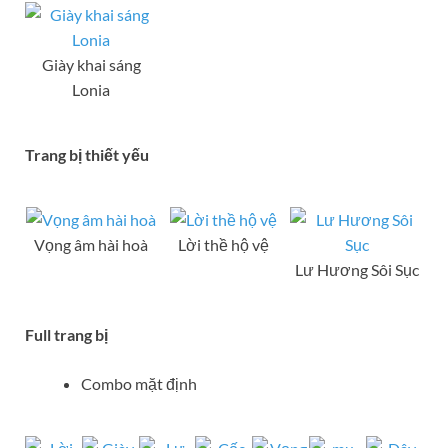
Giày khai sáng
Lonia
Trang bị thiết yếu
Vọng âm hài hoà
Lời thề hộ vệ
Lư Hương Sôi Sục
Full trang bị
Combo mặt định