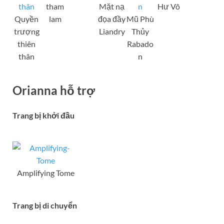
tham
Mặt nạ
Hư Vô
Quyền
lam
đọa đầy
Mũ Phù
trượng
Liandry
Thủy
thiên
Rabado
thân
n
Orianna hỗ trợ
Trang bị khởi đầu
Amplifying Tome
Trang bị di chuyển