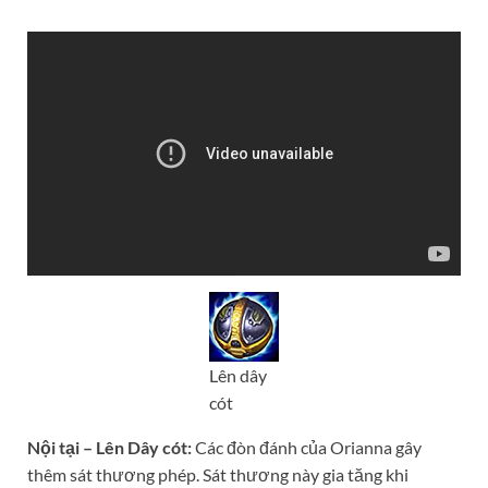
Lên dây
cót
Nội tại – Lên Dây cót:
Các đòn đánh của Orianna gây
thêm sát thương phép. Sát thương này gia tăng khi