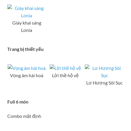
Giày khai sáng
Lonia
Trang bị thiết yếu
Vọng âm hài hoà
Lời thề hộ vệ
Lư Hương Sôi Sục
Full 6 món
Combo mặt định