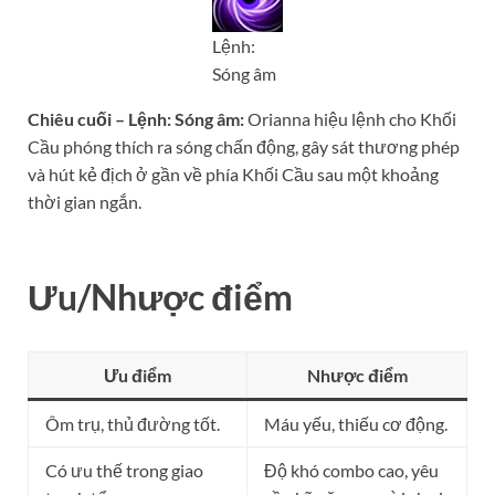
Lệnh:
Sóng âm
Chiêu cuối – Lệnh: Sóng âm:
Orianna hiệu lệnh cho Khối
Cầu phóng thích ra sóng chấn động, gây sát thương phép
và hút kẻ địch ở gần về phía Khối Cầu sau một khoảng
thời gian ngắn.
Ưu/Nhược điểm
Ưu điểm
Nhược điểm
Ôm trụ, thủ đường tốt.
Máu yếu, thiếu cơ động.
Có ưu thế trong giao
Độ khó combo cao, yêu