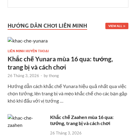
HƯỚNG DẪN CHƠI LIÊN MINH
VIEW ALL
LIÊN MINH HUYỀN THOẠI
Khắc chế Yunara mùa 16 qua: tướng,
trang bị và cách chơi
26 Tháng 3, 2026
-
by
thong
Hướng dẫn cách khắc chế Yunara hiệu quả nhất qua việc
chọn tướng, lên trang bị và mẹo khắc chế cho các bạn gặp
khó khi đấu với vị tướng …
Khắc chế Zaahen mùa 16 qua:
tướng, trang bị và cách chơi
26 Tháng 3, 2026