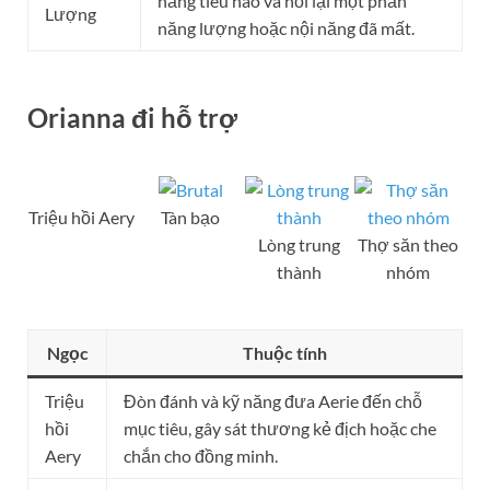
năng tiêu hao và hồi lại một phần
Lượng
năng lượng hoặc nội năng đã mất.
Orianna đi hỗ trợ
Triệu hồi Aery
Tàn bạo
Lòng trung
Thợ săn theo
thành
nhóm
Ngọc
Thuộc tính
Triệu
Đòn đánh và kỹ năng đưa Aerie đến chỗ
hồi
mục tiêu, gây sát thương kẻ địch hoặc che
Aery
chắn cho đồng minh.