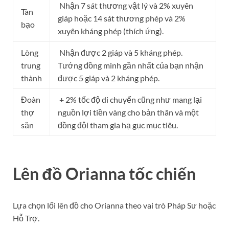
Nhận 7 sát thương vật lý và 2% xuyên
Tàn
giáp hoặc 14 sát thương phép và 2%
bạo
xuyên kháng phép (thích ứng).
Lòng
Nhận được 2 giáp và 5 kháng phép.
trung
Tướng đồng minh gần nhất của bạn nhận
thành
được 5 giáp và 2 kháng phép.
Đoàn
+ 2% tốc độ di chuyển cũng như mang lại
thợ
nguồn lợi tiền vàng cho bản thân và một
săn
đồng đội tham gia hạ gục mục tiêu.
Lên đồ Orianna tốc chiến
Lựa chọn lối lên đồ cho Orianna theo vai trò Pháp Sư hoặc
Hỗ Trợ.