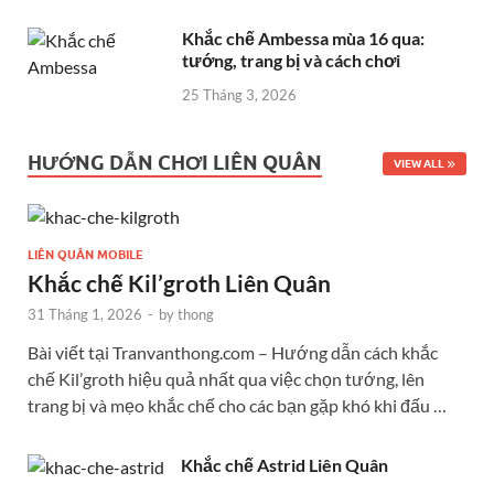
Khắc chế Ambessa mùa 16 qua:
tướng, trang bị và cách chơi
25 Tháng 3, 2026
HƯỚNG DẪN CHƠI LIÊN QUÂN
VIEW ALL
LIÊN QUÂN MOBILE
Khắc chế Kil’groth Liên Quân
31 Tháng 1, 2026
-
by
thong
Bài viết tại Tranvanthong.com – Hướng dẫn cách khắc
chế Kil’groth hiệu quả nhất qua việc chọn tướng, lên
trang bị và mẹo khắc chế cho các bạn gặp khó khi đấu …
Khắc chế Astrid Liên Quân