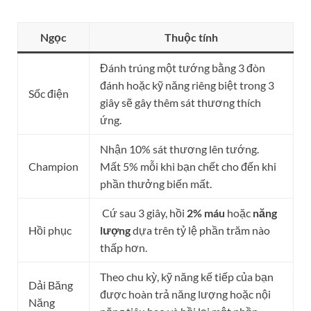
Ngọc
Thuộc tính
Đánh trúng một tướng bằng 3 đòn
đánh hoặc kỹ năng riêng biệt trong 3
Sốc điện
giây sẽ gây thêm sát thương thích
ứng.
Nhận 10% sát thương lên tướng.
Champion
Mất 5% mỗi khi bạn chết cho đến khi
phần thưởng biến mất.
Cứ sau 3 giây, hồi
2% máu
hoặc
năng
Hồi phục
lượng
dựa trên tỷ lệ phần trăm nào
thấp hơn.
Theo chu kỳ, kỹ năng kế tiếp của bạn
Dải Băng
được hoàn trả năng lượng hoặc nội
Năng