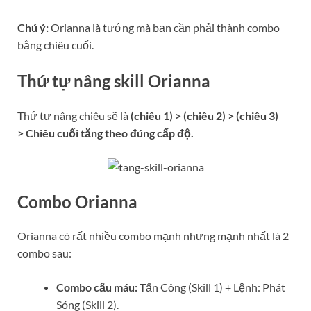
Chú ý:
Orianna là tướng mà bạn cần phải thành combo
bằng chiêu cuối.
Thứ tự nâng skill Orianna
Thứ tự nâng chiêu sẽ là
(chiêu 1)
>
(chiêu 2)
>
(chiêu 3
)
>
Chiêu cuối tăng theo đúng cấp độ.
Combo Orianna
Orianna có rất nhiều combo mạnh nhưng mạnh nhất là 2
combo sau:
Combo cấu máu:
Tấn Công (Skill 1) + Lệnh: Phát
Sóng (Skill 2).