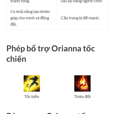
tranh tổng.
cầu kỹ năng người chơi.
Có khả năng tạo khiên
giáp cho mình và đồng
Cần trang bị để mạnh.
đội.
Phép bổ trợ Orianna tốc
chiến
Tốc biến
Thiêu đốt