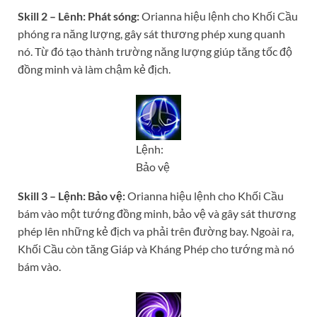
Skill 2 – Lênh: Phát sóng:
Orianna hiệu lệnh cho Khối Cầu
phóng ra năng lượng, gây sát thương phép xung quanh
nó. Từ đó tạo thành trường năng lượng giúp tăng tốc độ
đồng minh và làm chậm kẻ địch.
Lệnh:
Bảo vệ
Skill 3 – Lệnh: Bảo vệ:
Orianna hiệu lệnh cho Khối Cầu
bám vào một tướng đồng minh, bảo vệ và gây sát thương
phép lên những kẻ địch va phải trên đường bay. Ngoài ra,
Khối Cầu còn tăng Giáp và Kháng Phép cho tướng mà nó
bám vào.