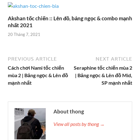
Akshan tốc chiến :: Lên đồ, bảng ngọc & combo mạnh
nhất 2021
20 Tháng 7, 2021
PREVIOUS ARTICLE
NEXT ARTICLE
Cách chơi Nami tốc chiến
Seraphine tốc chiến mùa 2
mùa 2 | Bảng ngọc & Lên đồ
| Bảng ngọc & Lên đồ Mid,
mạnh nhất
SP mạnh nhất
About thong
View all posts by thong →