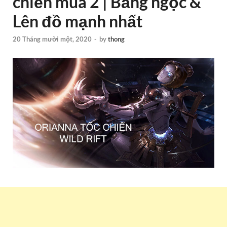
chiến mùa 2 | Bảng ngọc &
Lên đồ mạnh nhất
20 Tháng mười một, 2020
-
by
thong