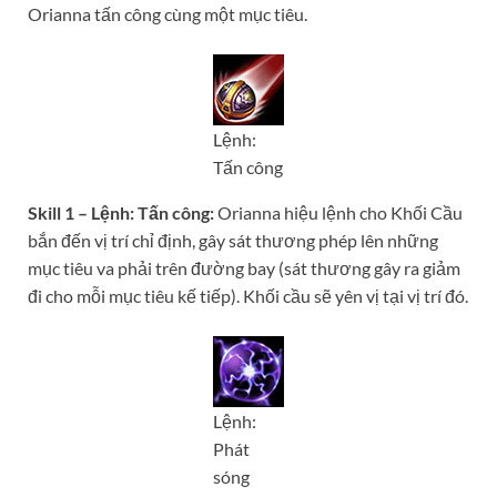
Orianna tấn công cùng một mục tiêu.
Lệnh:
Tấn công
Skill 1 – Lệnh: Tấn công:
Orianna hiệu lệnh cho Khối Cầu
bắn đến vị trí chỉ định, gây sát thương phép lên những
mục tiêu va phải trên đường bay (sát thương gây ra giảm
đi cho mỗi mục tiêu kế tiếp). Khối cầu sẽ yên vị tại vị trí đó.
Lệnh:
Phát
sóng