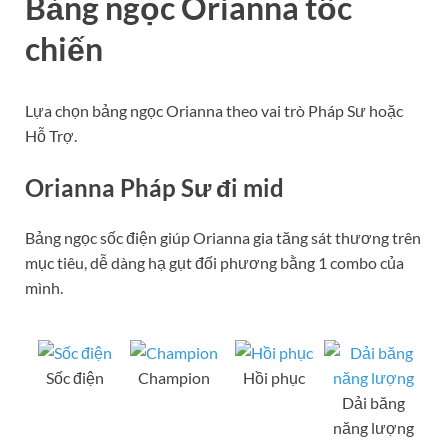
Bảng ngọc Orianna tốc
chiến
Lựa chọn bảng ngọc Orianna theo vai trò Pháp Sư hoặc
Hỗ Trợ.
Orianna Pháp Sư đi mid
Bảng ngọc sốc điện giúp Orianna gia tăng sát thương trên
mục tiêu, dễ dàng hạ gụt đối phương bằng 1 combo của
mình.
Sốc điện
Champion
Hồi phục
Dải băng
năng lượng