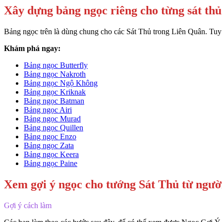
Xây dựng bảng ngọc riêng cho từng sát thủ
Bảng ngọc trên là dùng chung cho các Sát Thủ trong Liên Quân. Tuy n
Khám phá ngay:
Bảng ngọc Butterfly
Bảng ngọc Nakroth
Bảng ngọc Ngộ Không
Bảng ngọc Kriknak
Bảng ngọc Batman
Bảng ngọc Airi
Bảng ngọc Murad
Bảng ngọc Quillen
Bảng ngọc Enzo
Bảng ngọc Zata
Bảng ngọc Keera
Bảng ngọc Paine
Xem gợi ý ngọc cho tướng Sát Thủ từ người
Gợi ý cách làm