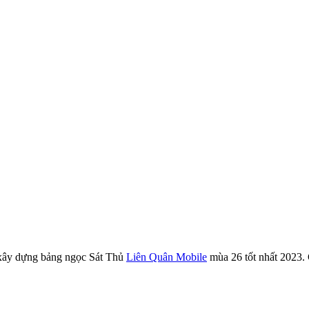
h xây dựng bảng ngọc Sát Thủ
Liên Quân Mobile
mùa 26 tốt nhất 2023.