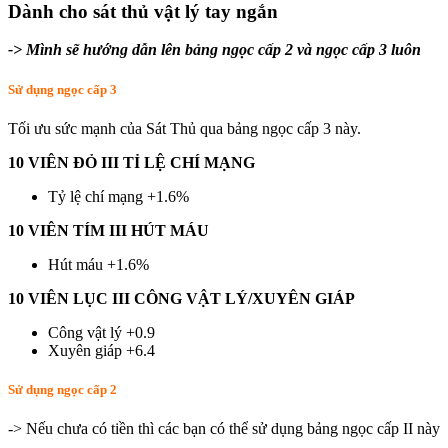
Dành cho sát thủ vật lý tay ngắn
-> Mình sẽ hướng dẫn lên bảng ngọc cấp 2 và ngọc cấp 3 luôn
Sử dụng ngọc cấp 3
Tối ưu sức mạnh của Sát Thủ qua bảng ngọc cấp 3 này.
10 VIÊN ĐỎ III TỈ LỆ CHÍ MẠNG
Tỷ lệ chí mạng +1.6%
10 VIÊN TÍM III HÚT MÁU
Hút máu +1.6%
10 VIÊN LỤC III CÔNG VẬT LÝ/XUYÊN GIÁP
Công vật lý +0.9
Xuyên giáp +6.4
Sử dụng ngọc cấp 2
-> Nếu chưa có tiền thì các bạn có thể sử dụng bảng ngọc cấp II này