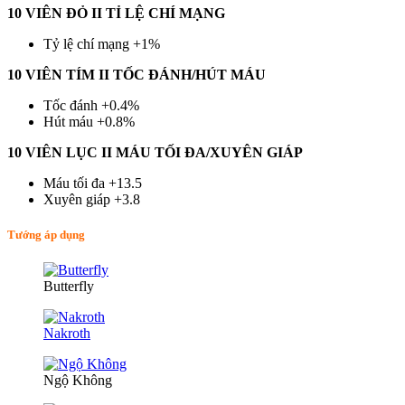
10 VIÊN ĐỎ II TỈ LỆ CHÍ MẠNG
Tỷ lệ chí mạng +1%
10 VIÊN TÍM II TỐC ĐÁNH/HÚT MÁU
Tốc đánh +0.4%
Hút máu +0.8%
10 VIÊN LỤC II MÁU TỐI ĐA/XUYÊN GIÁP
Máu tối đa +13.5
Xuyên giáp +3.8
Tướng áp dụng
Butterfly
Nakroth
Ngộ Không