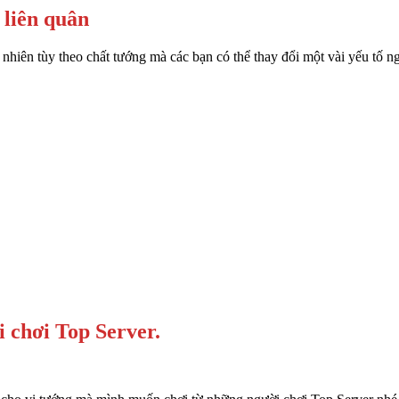
 liên quân
hiên tùy theo chất tướng mà các bạn có thể thay đổi một vài yếu tố n
 chơi Top Server.