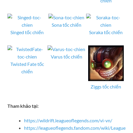
chiến
Sona tốc chiến
Singed tốc chiến
Soraka tốc chiến
Varus tốc chiến
Twisted Fate tốc
chiến
Ziggs tốc chiến
Tham khảo tại:
https://wildrift.leagueoflegends.com/vi-vn/
https://leagueoflegends.fandom.com/wiki/League