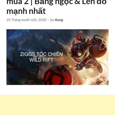
mùa 2 | Bảng ngọc & Lên đồ
mạnh nhất
20 Tháng mười một, 2020
-
by
thong