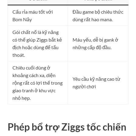
Cấu rỉa máu tốt với
Đầu game bộ chiêu thức
Bom Nảy
dùng rất hao mana.
Gói chất nổ là kỹ năng
có thể giúp Ziggs bắt kẻ
Máu yếu, dễ bị gank ở
địch hoặc dùng để tẩu
những cấp độ đầu.
thoát.
Chiêu cuối dùng ở
khoảng cách xa, diện
Yêu cầu kỹ năng cao từ
rộng rất có lợi thế trong
người chơi
giao tranh ở khu vực
nhỏ hẹp.
Phép bổ trợ Ziggs tốc chiến