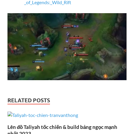
_of_Legends:_Wild_Rift
RELATED POSTS
Lên đồ Taliyah tốc chiến & build bảng ngọc mạnh
nhất 2023