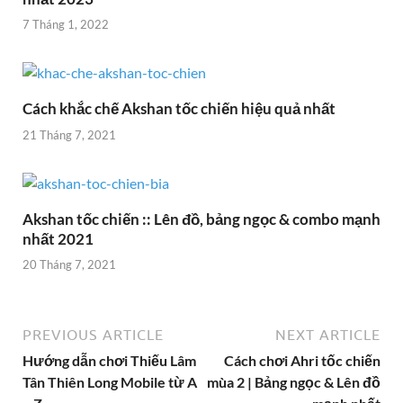
7 Tháng 1, 2022
Cách khắc chế Akshan tốc chiến hiệu quả nhất
21 Tháng 7, 2021
Akshan tốc chiến :: Lên đồ, bảng ngọc & combo mạnh
nhất 2021
20 Tháng 7, 2021
PREVIOUS ARTICLE
NEXT ARTICLE
Hướng dẫn chơi Thiếu Lâm
Cách chơi Ahri tốc chiến
Tân Thiên Long Mobile từ A
mùa 2 | Bảng ngọc & Lên đồ