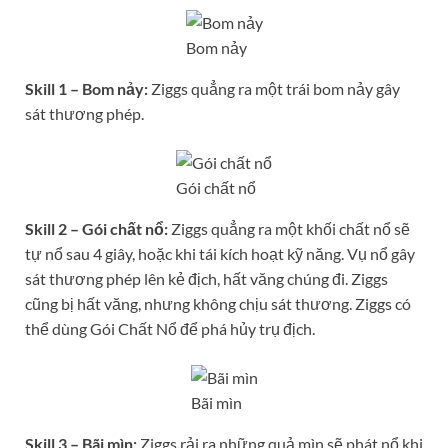
Bom nảy
Skill 1 – Bom nảy:
Ziggs quẳng ra một trái bom nảy gây
sát thương phép.
Gói chất nổ
Skill 2 – Gói chất nổ:
Ziggs quẳng ra một khối chất nổ sẽ
tự nổ sau 4 giây, hoặc khi tái kích hoạt kỹ năng. Vụ nổ gây
sát thương phép lên kẻ địch, hất văng chúng đi. Ziggs
cũng bị hất văng, nhưng không chịu sát thương. Ziggs có
thể dùng Gói Chất Nổ để phá hủy trụ địch.
Bãi mìn
Skill 3 – Bãi mìn:
Ziggs rải ra những quả mìn sẽ phát nổ khi