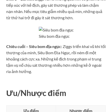
tiếp xúc với kẻ địch, gây sát thương phép và làm chậm
nạn nhân. Nếu mục tiêu giẫm nhiều quả mìn, những quả
từ thứ hai trở đi gây ít sát thương hơn.
Siêu bom địa ngục
Chiêu cuối – Siêu bom địa ngục:
Ziggs triển khai vũ khí tối
thượng của mình, Siêu Bom Địa Ngục, rồi ném đi một
khoảng cách cực xa. Những kẻ địch trong phạm vi trung
tậm vụ nổ chịu sát thương nhiều hơn những kẻ ở ngoài
rìa ảnh hưởng.
Ưu/Nhược điểm
Ưu điểm
Nhược điểm