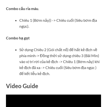
Combo cấu rỉa máu
.
Chiêu 1 (Bơm nảy)) -> Chiêu cuối (Siêu bơm địa
ngục).
Combo hạ gụt
Sử dụng Chiêu 2 (Gói chất nổ) để hất kẻ địch về
phía mình-> Đồng thời sử dụng chiêu 3 (Bãi Mìn)
vào vị trí rơi của kẻ địch -> Chiêu 1 (Bơm nảy) khi
kẻ địch đã xa -> Chiêu cuối (Siêu bơm địa ngục )
để kết liễu kẻ địch.
Video Guide