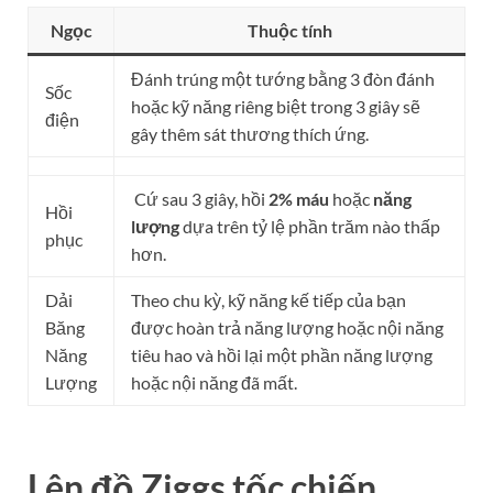
Ngọc
Thuộc tính
Đánh trúng một tướng bằng 3 đòn đánh
Sốc
hoặc kỹ năng riêng biệt trong 3 giây sẽ
điện
gây thêm sát thương thích ứng.
Cứ sau 3 giây, hồi
2% máu
hoặc
năng
Hồi
lượng
dựa trên tỷ lệ phần trăm nào thấp
phục
hơn.
Dải
Theo chu kỳ, kỹ năng kế tiếp của bạn
Băng
được hoàn trả năng lượng hoặc nội năng
Năng
tiêu hao và hồi lại một phần năng lượng
Lượng
hoặc nội năng đã mất.
Lên đồ Ziggs tốc chiến