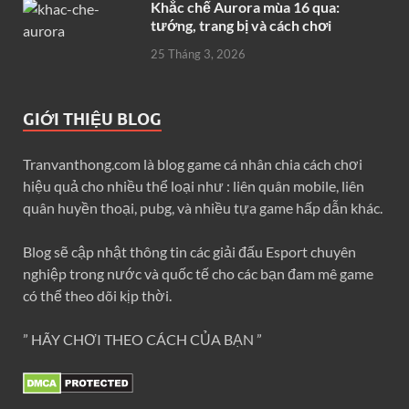
Khắc chế Aurora mùa 16 qua:
tướng, trang bị và cách chơi
25 Tháng 3, 2026
GIỚI THIỆU BLOG
Tranvanthong.com là blog game cá nhân chia cách chơi
hiệu quả cho nhiều thể loại như : liên quân mobile, liên
quân huyền thoại, pubg, và nhiều tựa game hấp dẫn khác.
Blog sẽ cập nhật thông tin các giải đấu Esport chuyên
nghiệp trong nước và quốc tế cho các bạn đam mê game
có thể theo dõi kịp thời.
” HÃY CHƠI THEO CÁCH CỦA BẠN ”