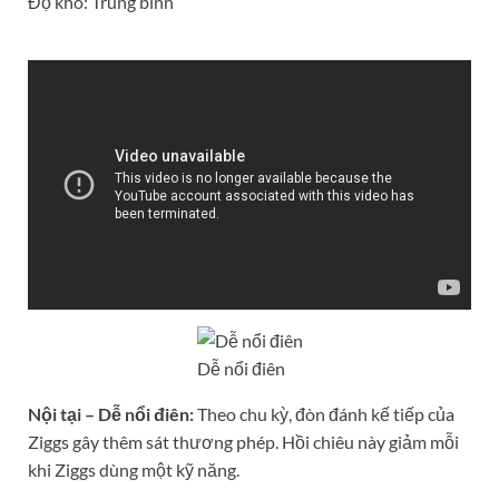
Độ khó: Trung bình
Dễ nổi điên
Nội tại – Dễ nổi điên:
Theo chu kỳ, đòn đánh kế tiếp của
Ziggs gây thêm sát thương phép. Hồi chiêu này giảm mỗi
khi Ziggs dùng một kỹ năng.