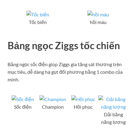
Tốc biến
hồi máu
Bảng ngọc Ziggs tốc chiến
Bảng ngọc sốc điện giúp Ziggs gia tăng sát thương trên
mục tiêu, dễ dàng hạ gụt đối phương bằng 1 combo của
mình.
Sốc điện
Champion
Hồi phục
Dải băng
năng lượng