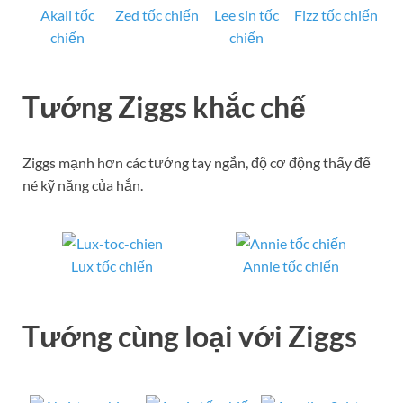
Akali tốc
Zed tốc chiến
Lee sin tốc
Fizz tốc chiến
chiến
chiến
Tướng Ziggs khắc chế
Ziggs mạnh hơn các tướng tay ngắn, độ cơ động thấy để
né kỹ năng của hắn.
Lux tốc chiến
Annie tốc chiến
Tướng cùng loại với Ziggs