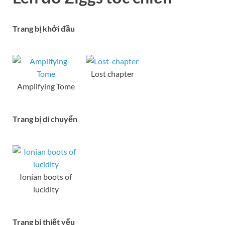
Trang bị khởi đầu
Lost chapter
Amplifying Tome
Trang bị di chuyển
Ionian boots of
lucidity
Trang bị thiết yếu