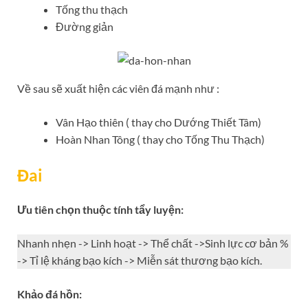
Tống thu thạch
Đường giản
Về sau sẽ xuất hiện các viên đá mạnh như :
Vân Hạo thiên ( thay cho Dướng Thiết Tâm)
Hoàn Nhan Tông ( thay cho Tống Thu Thạch)
Đai
Ưu tiên chọn thuộc tính tẩy luyện:
Nhanh nhẹn -> Linh hoạt -> Thể chất ->Sinh lực cơ bản %
-> Tỉ lệ kháng bạo kích -> Miễn sát thương bạo kích.
Khảo đá hồn: