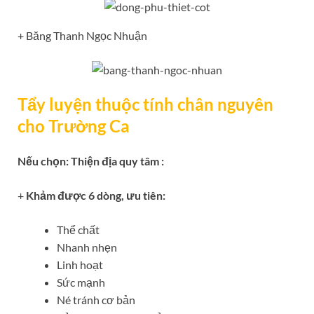
+ Băng Thanh Ngọc Nhuận
Tẩy luyện thuộc tính chân nguyên
cho Trường Ca
Nếu chọn: Thiện địa quy tâm :
+
Khảm được 6 dòng, ưu tiên:
Thể chất
Nhanh nhẹn
Linh hoạt
Sức mạnh
Né tránh cơ bản