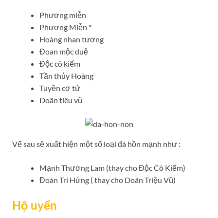
Phương miễn
Phương Miễn *
Hoàng nhan tương
Đoan mộc duệ
Độc cô kiếm
Tần thủy Hoàng
Tuyền cơ tử
Doãn tiêu vũ
Vể sau sẽ xuất hiện một số loại đá hồn mạnh như :
Mạnh Thương Lam (thay cho Độc Cô Kiếm)
Đoàn Trí Hứng ( thay cho Doãn Triệu Vũ)
Hộ uyển