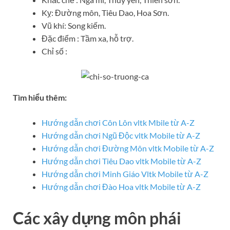
Kỵ: Đường môn, Tiêu Dao, Hoa Sơn.
Vũ khí: Song kiếm.
Đặc điểm : Tầm xa, hỗ trợ.
Chỉ số :
Tìm hiểu thêm:
Hướng dẫn chơi Côn Lôn vltk Mbile từ A-Z
Hướng dẫn chơi Ngũ Độc vltk Mobile từ A-Z
Hướng dẫn chơi Đường Môn vltk Mobile từ A-Z
Hướng dẫn chơi Tiêu Dao vltk Mobile từ A-Z
Hướng dẫn chơi Minh Giáo Vltk Mobile từ A-Z
Hướng dẫn chơi Đào Hoa vltk Mobile từ A-Z
Các xây dựng môn phái