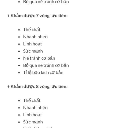
Bỏ qua né tránh cơ bản
+
Khảm được 7 vòng, ưu tiên:
Thể chất
Nhanh nhẹn
Linh hoạt
Sức mạnh
Né tránh cơ bản
Bỏ qua né tránh cơ bản
Tỉ lệ bạo kích cơ bản
+
Khảm được 8 vòng, ưu tiên:
Thể chất
Nhanh nhẹn
Linh hoạt
Sức mạnh