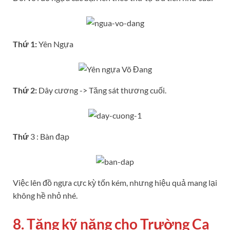
Thứ 1:
Yên Ngựa
Thứ 2:
Dây cương -> Tăng sát thương cuối.
Thứ
3 : Bàn đạp
Việc lên đồ ngựa cực kỳ tốn kém, nhưng hiệu quả mang lại
không hề nhỏ nhé.
8. Tăng kỹ năng cho Trường Ca