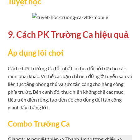
Tuyệt học
9. Cách PK Trường Ca hiệu quả
Áp dụng lối chơi
Cách chơi Trường Ca tốt nhất là theo lối hỗ trợ cho các
môn phái khác. Vì thế các bạn chỉ nên đứng ở tuyến sau và
liên tục tăng phòng thủ và sức tấn công cho hàng công
phía trước. Bên cạnh đó, thực hiện khống chế các mục
tiêu trên diện rộng, tạo tiền đề cho đồng đội tấn công
giành lấy thắng lợi.
Combo Trường Ca
Giang trục nguyệt thiên -> Thanh âm trường khiểu ->