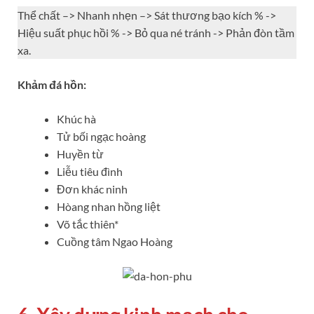
Thể chất –> Nhanh nhẹn –> Sát thương bạo kích % ->
Hiệu suất phục hồi % -> Bỏ qua né tránh -> Phản đòn tầm
xa.
Khảm đá hồn:
Khúc hà
Tử bối ngạc hoàng
Huyền từ
Liễu tiêu đình
Đơn khác ninh
Hòang nhan hồng liệt
Võ tắc thiên*
Cuồng tâm Ngao Hoàng