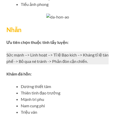
Tiểu ảnh phong
Nhẫn
Ưu tiên chọn thuộc tính tẩy luyện:
Sức mạnh –> Linh hoạt –> Tỉ lệ Bạo kích –> Kháng tỉ lệ tàn
phế -> Bỏ qua né tránh -> Phản đòn cận chiến.
Khảm đá hồn:
Dương thiết tâm
Thiên tinh đạo trưởng
Mạnh tri phu
Nam cung phi
Triệu vân