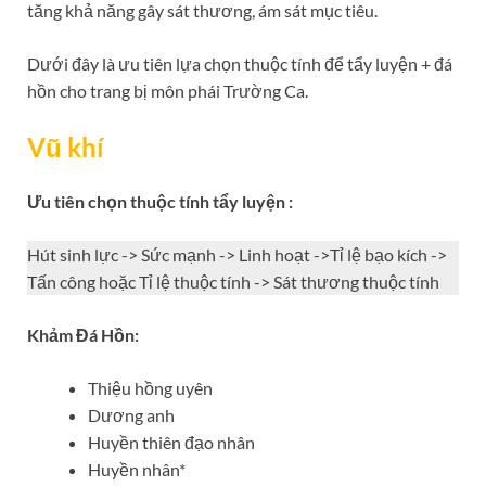
tăng khả năng gây sát thương, ám sát mục tiêu.
Dưới đây là ưu tiên lựa chọn thuộc tính để tẩy luyện + đá
hồn cho trang bị môn phái Trường Ca.
Vũ khí
Ưu tiên chọn thuộc tính tẩy luyện :
Hút sinh lực -> Sức mạnh -> Linh hoạt ->Tỉ lệ bạo kích ->
Tấn công hoặc Tỉ lệ thuộc tính -> Sát thương thuộc tính
Khảm Đá Hồn:
Thiệu hồng uyên
Dương anh
Huyền thiên đạo nhân
Huyền nhân*