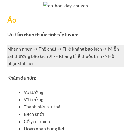
Áo
Ưu tiện chọn thuộc tính tẩy luyện
:
Nhanh nhẹn -> Thể chất -> Tỉ lệ kháng bạo kích -> Miễn
sát thương bạo kích % -> Kháng tỉ lệ thuộc tính -> Hồi
phục sinh lực.
Khảm đá hồn:
Vô tưởng
Vô tưởng
Thanh hiểu sư thái
Bạch khởi
Cổ yên nhiên
Hoàn nhan hồng liệt