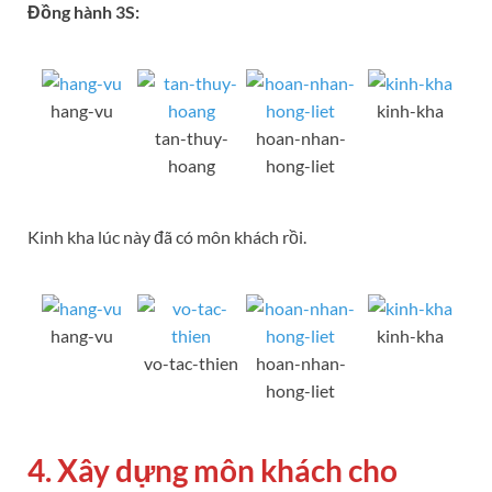
Đồng hành 3S:
hang-vu
kinh-kha
tan-thuy-
hoan-nhan-
hoang
hong-liet
Kinh kha lúc này đã có môn khách rồi.
hang-vu
kinh-kha
vo-tac-thien
hoan-nhan-
hong-liet
4. Xây dựng môn khách cho