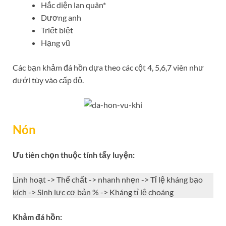
Hắc diện lan quân*
Dương anh
Triết biệt
Hạng vũ
Các bạn khảm đá hồn dựa theo các cột 4, 5,6,7 viên như
dưới tùy vào cấp độ.
Nón
Ưu tiên chọn thuộc tính tẩy luyện:
Linh hoạt -> Thể chất -> nhanh nhẹn -> Tỉ lệ kháng bạo
kích -> Sinh lực cơ bản % -> Kháng tỉ lệ choáng
Khảm đá hồn: