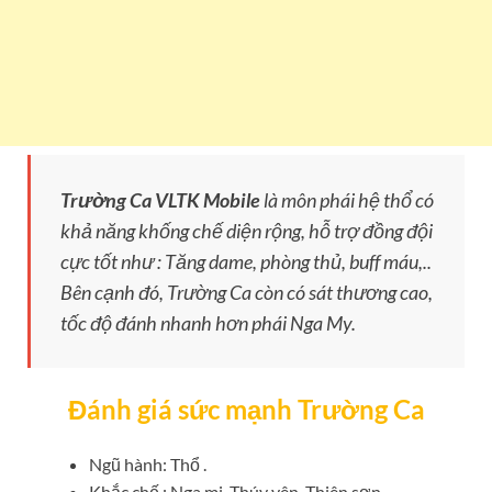
Trường Ca VLTK Mobile
là môn phái hệ thổ có
khả năng khống chế diện rộng, hỗ trợ đồng đội
cực tốt như : Tăng dame, phòng thủ, buff máu,..
Bên cạnh đó, Trường Ca còn có sát thương cao,
tốc độ đánh nhanh hơn phái Nga My.
Đánh giá sức mạnh Trường Ca
Ngũ hành: Thổ .
Khắc chế : Nga mi, Thúy yên, Thiên sơn.