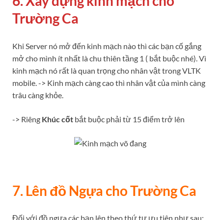
6. Xây dựng kinh mạch cho
Trường Ca
Khi Server nó mở đến kinh mạch nào thì các bạn cố gắng
mở cho mình ít nhất là chu thiên tầng 1 ( bắt buộc nhé). Vì
kinh mạch nó rất là quan trọng cho nhân vật trong VLTK
mobile. -> Kinh mạch càng cao thì nhân vật của mình càng
trâu càng khỏe.
-> Riêng
Khúc cốt
bắt buộc phải từ 15 điểm trở lên
7. Lên đồ Ngựa cho Trường Ca
Đối với đồ ngựa các bạn lên theo thứ tự ưu tiên như sau: