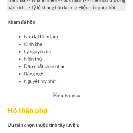
bạo kích -> Tỷ lệ kháng bạo kích -> Hiệu sức phục hồi.
Khảm đá hồn:
Nạp lại tiềm lầm
Kinh kha
Lý nguyên bá
Niên thú
Đạo nhất chân nhân
Băng nghi
Nguyệt my nhi*
Hộ thân phù
Ưu tiên chọn thuộc tính tẩy luyện: