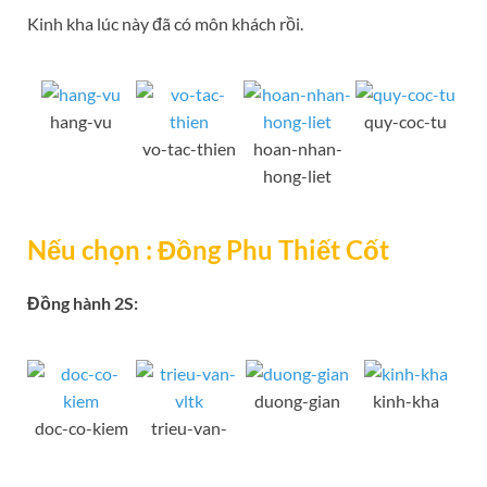
Kinh kha lúc này đã có môn khách rồi.
hang-vu
quy-coc-tu
vo-tac-thien
hoan-nhan-
hong-liet
Nếu chọn : Đồng Phu Thiết Cốt
Đồng hành 2S:
duong-gian
kinh-kha
doc-co-kiem
trieu-van-