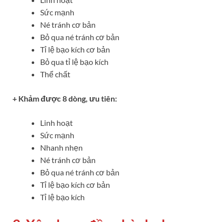
Sức mạnh
Né tránh cơ bản
Bỏ qua né tránh cơ bản
Tỉ lệ bạo kích cơ bản
Bỏ qua tỉ lệ bạo kích
Thể chất
+ Khảm được 8 dòng, ưu tiên:
Linh hoạt
Sức mạnh
Nhanh nhẹn
Né tránh cơ bản
Bỏ qua né tránh cơ bản
Tỉ lệ bạo kích cơ bản
Tỉ lệ bạo kích