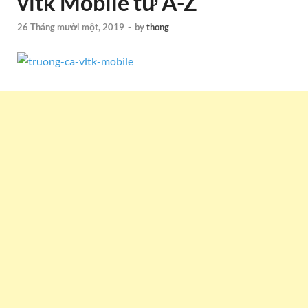
vltk Mobile từ A-Z
26 Tháng mười một, 2019
-
by
thong