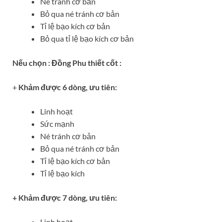
Né tránh cơ bản
Bỏ qua né tránh cơ bản
Tỉ lệ bạo kích cơ bản
Bỏ qua tỉ lệ bạo kích cơ bản
Nếu chọn : Đồng Phu thiết cốt :
+
Khảm được 6 dòng, ưu tiên:
Linh hoạt
Sức mạnh
Né tránh cơ bản
Bỏ qua né tránh cơ bản
Tỉ lệ bạo kích cơ bản
Tỉ lệ bạo kích
+ Khảm được 7 dòng, ưu tiên:
Linh hoạt