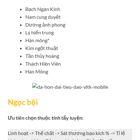
Bạch Ngạn Kinh
Nam cung duyệt
Dương ảnh phong
Lý hiển trung
Hàn mông*
Kim ngột thuật
Tần thủy hoàng
Thạch Hiên Viên
Hàn Mông
Ngọc bội
Ưu tiên chọn thuộc tính tẩy luyện:
Linh hoạt -> Thể chất -> Sát thương bạo kích % -> Tỉ lệ