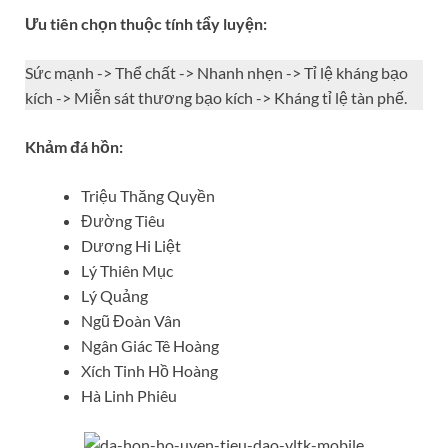
Ưu tiên chọn thuộc tính tẩy luyện:
Sức mạnh -> Thể chất -> Nhanh nhẹn -> Tỉ lệ kháng bạo
kích -> Miễn sát thương bạo kích -> Kháng tỉ lệ tàn phế.
Khảm đá hồn:
Triệu Thăng Quyền
Đường Tiêu
Dương Hi Liệt
Lý Thiên Mục
Lý Quảng
Ngũ Đoàn Vân
Ngân Giác Tê Hoàng
Xích Tinh Hồ Hoàng
Hà Linh Phiêu