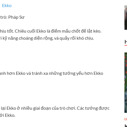
Ekko
 trò: Pháp Sư
hịu tốt. Chiêu cuối Ekko là điểm mấu chốt để lật kèo.
i kỹ năng choáng diện rộng, và quấy rối khó chịu.
mạnh hơn Ekko và tránh xa những tướng yếu hơn Ekko
 lại Ekko ở nhiều giai đoạn của trò chơi. Các tướng được
với Ekko.
L