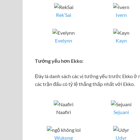
Rek’Sai
Ivern
Evelynn
Kayn
Tướng yếu hơn Ekko:
Đây là danh sách các vị tướng yếu trước Ekko ở n
các trận đấu có tỷ lệ thắng thấp nhất với Ekko.
Naafiri
Sejuani
Wukong
Udyr