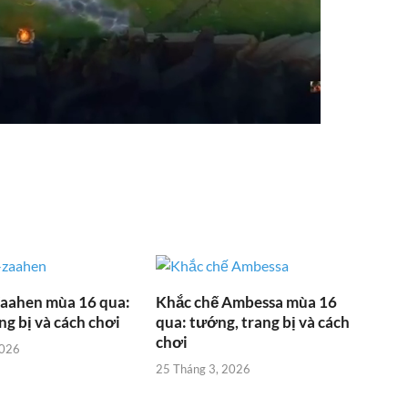
Zaahen mùa 16 qua:
Khắc chế Ambessa mùa 16
ng bị và cách chơi
qua: tướng, trang bị và cách
chơi
2026
25 Tháng 3, 2026