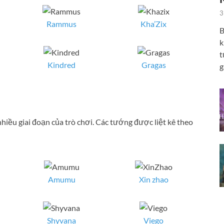
3
Rammus
Kha’Zix
B
k
t
Kindred
Gragas
g
hiều giai đoạn của trò chơi. Các tướng được liệt kê theo
Amumu
Xin zhao
Shyvana
Viego