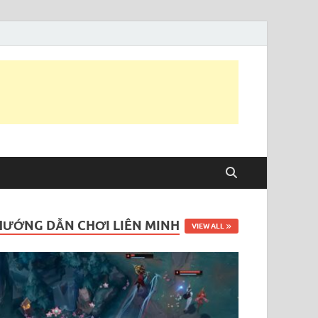
HƯỚNG DẪN CHƠI LIÊN MINH
VIEW ALL