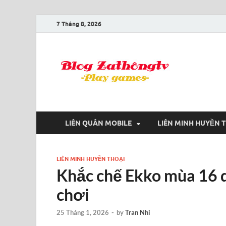
7 Tháng 8, 2026
Blog
Game là niềm
LIÊN QUÂN MOBILE
LIÊN MINH HUYỀN 
LIÊN MINH HUYỀN THOẠI
Khắc chế Ekko mùa 16 q
chơi
25 Tháng 1, 2026
-
by
Tran Nhi