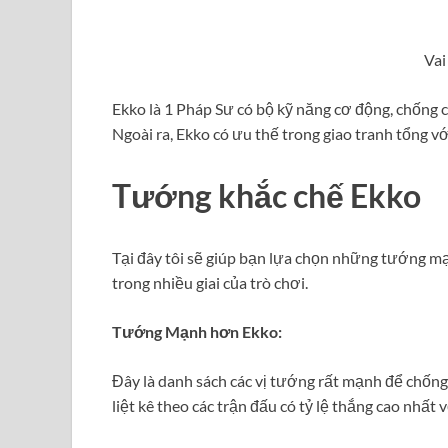
Vai
Ekko là 1 Pháp Sư có bộ kỹ năng cơ động, chống c
Ngoài ra, Ekko có ưu thế trong giao tranh tổng vớ
Tướng khắc chế Ekko
Tại đây tôi sẽ giúp bạn lựa chọn những tướng 
trong nhiều giai của trò chơi.
Tướng Mạnh hơn Ekko:
Đây là danh sách các vị tướng rất mạnh để chống
liệt kê theo các trận đấu có tỷ lệ thắng cao nhất 